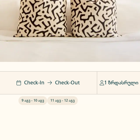
Check-In
Check-Out
1 ზრდასრული
9 აგვ
-
10 აგვ
11 აგვ
-
12 აგვ