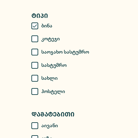
Ტიპი
Ბინა
Კოტეჯი
Საოჯახო Სასტუმრო
Სასტუმრო
Სახლი
Ჰოსტელი
Დამატებითი
Აივანი