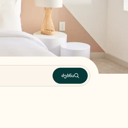
ძებნა