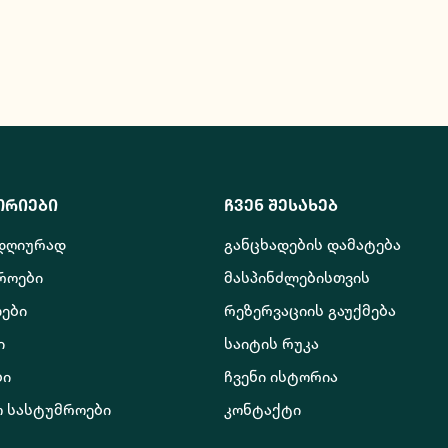
ორიები
ჩვენ შესახებ
 დღიურად
განცხადების დამატება
როები
მასპინძლებისთვის
ები
რეზერვაციის გაუქმება
ი
საიტის რუკა
ბი
ჩვენი ისტორია
ო სასტუმროები
კონტაქტი