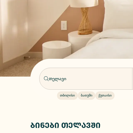
თბილისი
ბათუმი
ქუთაისი
ბინები თელავში