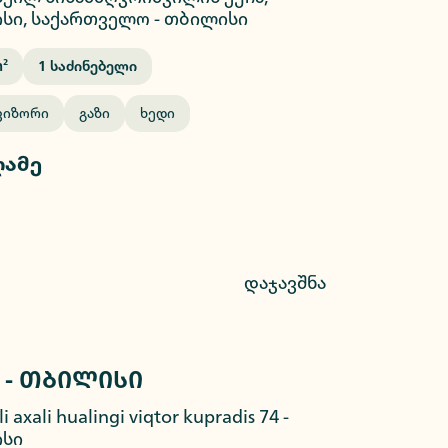
სი, საქართველო
-
თბილისი
²
1
Საძინებელი
ვიზორი
Გაზი
Ხედი
ღამე
დაჯავშნა
 - თბილისი
2/9
li axali hualingi viqtor kupradis 74
-
სი