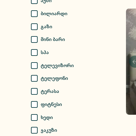
Აუზი
Ბილიარდი
Გაზი
Მინი Ბარი
Სპა
Ტელევიზორი
Ტელეფონი
Ტერასა
Ფიტნესი
Ხედი
Ჯაკუზი