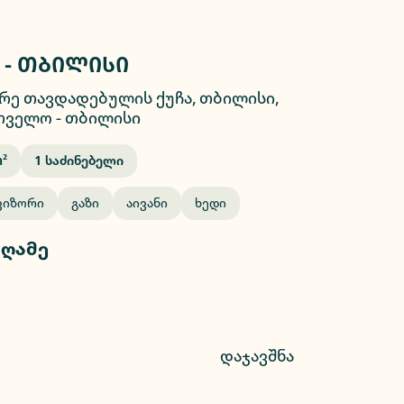
 - თბილისი
2/10
რე თავდადებულის ქუჩა, თბილისი,
თველო
-
თბილისი
²
1
Საძინებელი
ვიზორი
Გაზი
Აივანი
Ხედი
 ღამე
დაჯავშნა