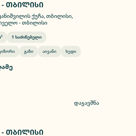
 - თბილისი
2/26
ჟანიშვილის ქუჩა, თბილისი,
თველო
-
თბილისი
²
1
Საძინებელი
ვიზორი
Გაზი
Აივანი
Ხედი
ღამე
დაჯავშნა
 - თბილისი
2/9