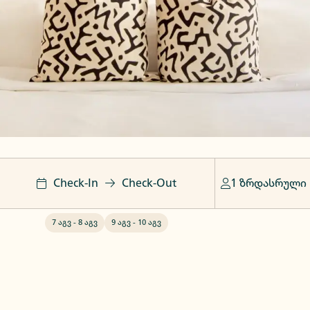
Check-In
Check-Out
1 ზრდასრული
7 აგვ
-
8 აგვ
9 აგვ
-
10 აგვ