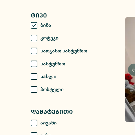
Ტიპი
Ბინა
Კოტეჯი
Საოჯახო Სასტუმრო
Სასტუმრო
Სახლი
Ჰოსტელი
Დამატებითი
Აივანი