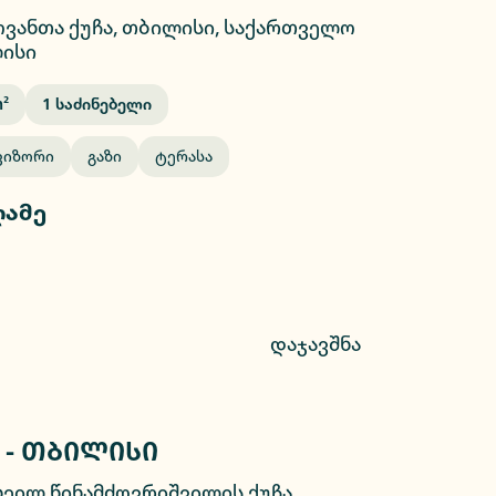
ოვანთა ქუჩა, თბილისი, საქართველო
ისი
²
1
Საძინებელი
ვიზორი
Გაზი
Ტერასა
ღამე
დაჯავშნა
 - თბილისი
2/21
ხეილ წინამძღვრიშვილის ქუჩა,