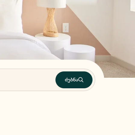
ძებნა