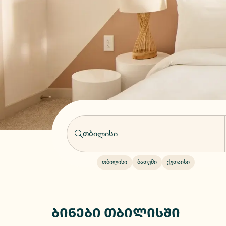
თბილისი
ბათუმი
ქუთაისი
ბინები თბილისში