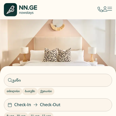
თბილისი
ბათუმი
ქუთაისი
Check-In
Check-Out
9 აგვ
-
10 აგვ
11 აგვ
-
12 აგვ