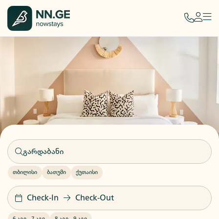
თბილისი
ბათუმი
ქუთაისი
Check-In
Check-Out
6 აგვ
-
7 აგვ
8 აგვ
-
9 აგვ