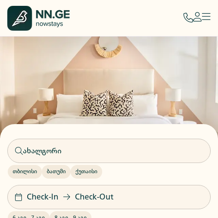
თბილისი
ბათუმი
ქუთაისი
Check-In
Check-Out
6 აგვ
-
7 აგვ
8 აგვ
-
9 აგვ