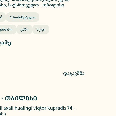
სი, საქართველო
-
თბილისი
²
1
Საძინებელი
ვიზორი
Გაზი
Ხედი
ღამე
დაჯავშნა
 - თბილისი
2/9
li axali hualingi viqtor kupradis 74
-
სი