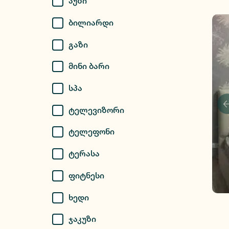
Აუზი
Ბილიარდი
Გაზი
Მინი Ბარი
Სპა
Ტელევიზორი
Ტელეფონი
Ტერასა
Ფიტნესი
Ხედი
Ჯაკუზი