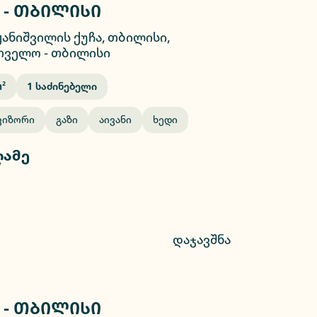
 - თბილისი
2/26
ჟანიშვილის ქუჩა, თბილისი,
თველო
-
თბილისი
²
1
Საძინებელი
ვიზორი
Გაზი
Აივანი
Ხედი
ღამე
დაჯავშნა
 - თბილისი
2/9