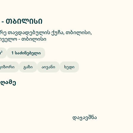
 - თბილისი
2/10
რე თავდადებულის ქუჩა, თბილისი,
თველო
-
თბილისი
²
1
Საძინებელი
ვიზორი
Გაზი
Აივანი
Ხედი
 ღამე
დაჯავშნა