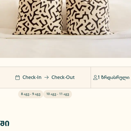
Check-In
Check-Out
1 ზრდასრული
8 აგვ
-
9 აგვ
10 აგვ
-
11 აგვ
ში