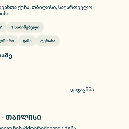
ოვანთა ქუჩა, თბილისი, საქართველო
ისი
²
1
Საძინებელი
ვიზორი
Გაზი
Ტერასა
ღამე
დაჯავშნა
 - თბილისი
2/21
ხეილ წინამძღვრიშვილის ქუჩა,