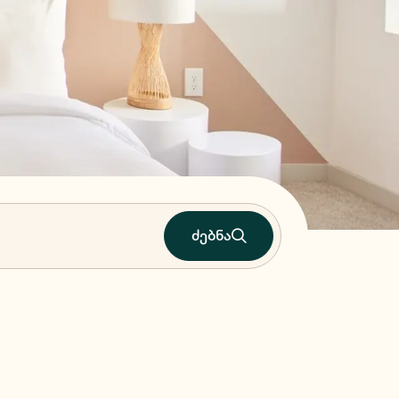
ძებნა