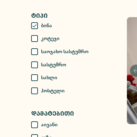
Ტიპი
Ბინა
Კოტეჯი
Საოჯახო Სასტუმრო
Სასტუმრო
Სახლი
Ჰოსტელი
Დამატებითი
Აივანი