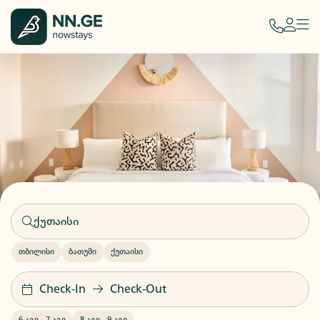
თბილისი
ბათუმი
ქუთაისი
Check-In
Check-Out
6 აგვ
-
7 აგვ
8 აგვ
-
9 აგვ