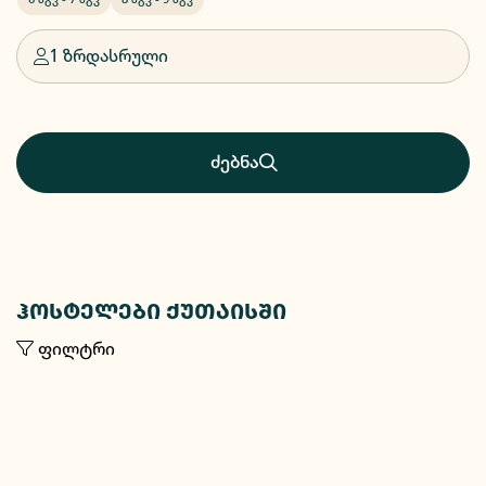
1 ზრდასრული
ძებნა
ჰოსტელები ქუთაისში
ფილტრი