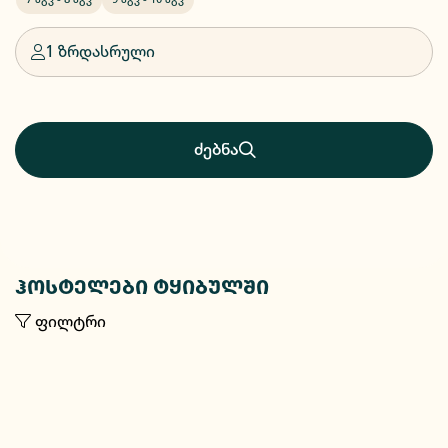
1 ზრდასრული
ძებნა
ჰოსტელები ტყიბულში
ფილტრი