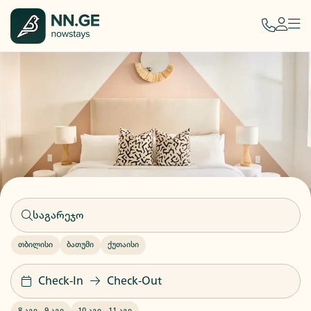
თბილისი
ბათუმი
ქუთაისი
Check-In
Check-Out
8 აგვ
-
9 აგვ
10 აგვ
-
11 აგვ