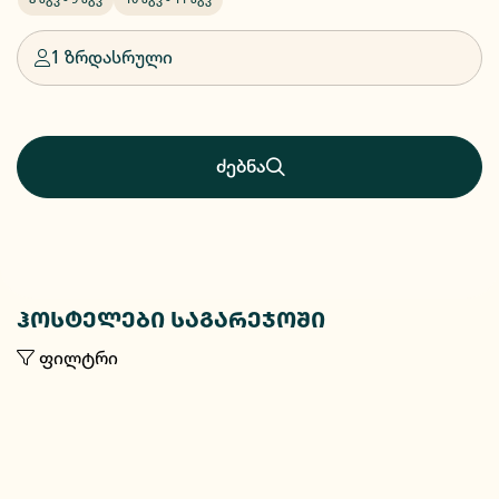
1 ზრდასრული
ძებნა
ჰოსტელები საგარეჯოში
ფილტრი