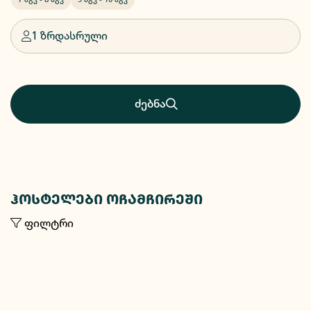
1 ზრდასრული
ძებნა
ჰოსტელები ოჩამჩირეში
ფილტრი