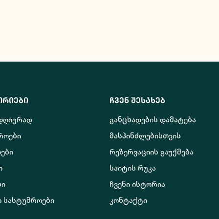
ორიები
ჩვენ შესახებ
 დღიურად
განცხადების დამატება
როები
მასპინძლებისთვის
ები
რეზერვაციის გაუქმება
ი
საიტის რუკა
ბი
ჩვენი ისტორია
ო სასტუმროები
კონტაქტი