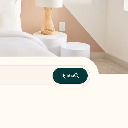
ძებნა