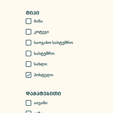
Ტიპი
Ბინა
Კოტეჯი
Საოჯახო Სასტუმრო
Სასტუმრო
Სახლი
Ჰოსტელი
Დამატებითი
Აივანი