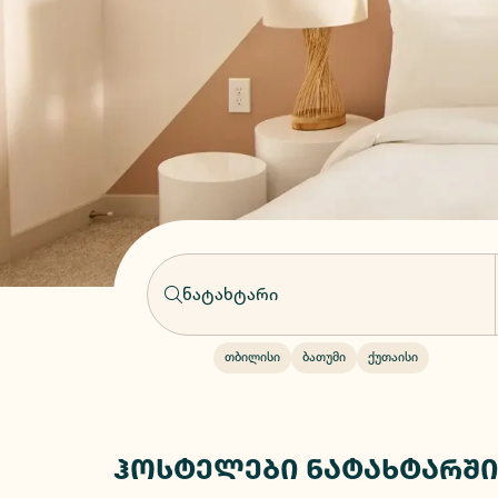
თბილისი
ბათუმი
ქუთაისი
ჰოსტელები ნატახტარშ