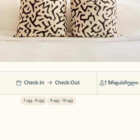
Check-In
Check-Out
1 ზრდასრული
7 აგვ
-
8 აგვ
9 აგვ
-
10 აგვ
ი