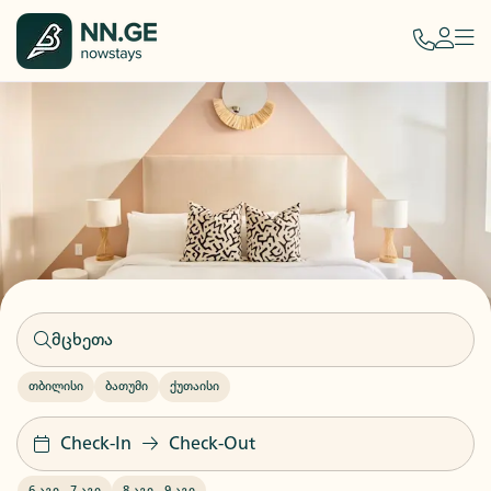
თბილისი
ბათუმი
ქუთაისი
Check-In
Check-Out
6 აგვ
-
7 აგვ
8 აგვ
-
9 აგვ