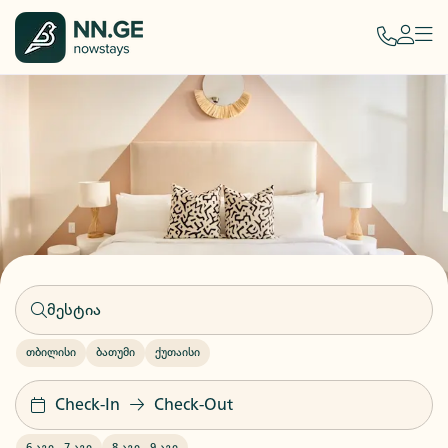
თბილისი
ბათუმი
ქუთაისი
Check-In
Check-Out
6 აგვ
-
7 აგვ
8 აგვ
-
9 აგვ