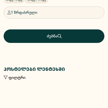
1 ზრდასრული
ძებნა
ჰოსტელები ლენტეხში
ფილტრი