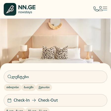
თბილისი
ბათუმი
ქუთაისი
Check-In
Check-Out
8 აგვ
-
9 აგვ
10 აგვ
-
11 აგვ