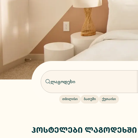
თბილისი
ბათუმი
ქუთაისი
ჰოსტელები ლაგოდეხში