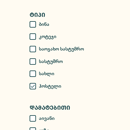
Ტიპი
Ბინა
Კოტეჯი
Საოჯახო Სასტუმრო
Სასტუმრო
Სახლი
Ჰოსტელი
Დამატებითი
Აივანი