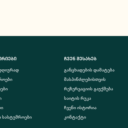
ორიები
ჩვენ შესახებ
 დღიურად
განცხადების დამატება
როები
მასპინძლებისთვის
ები
რეზერვაციის გაუქმება
ი
საიტის რუკა
ბი
ჩვენი ისტორია
ო სასტუმროები
კონტაქტი