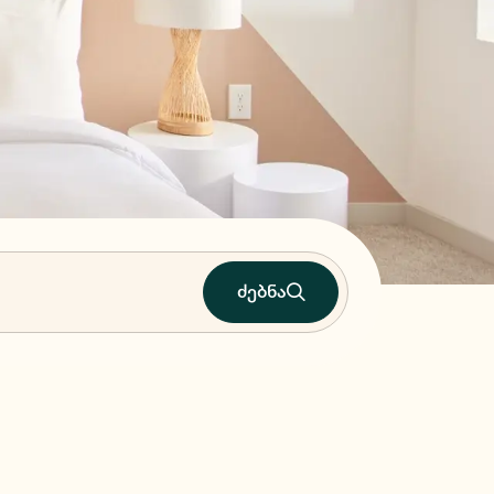
ძებნა