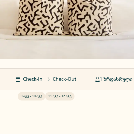
Check-In
Check-Out
1 ზრდასრული
9 აგვ
-
10 აგვ
11 აგვ
-
12 აგვ