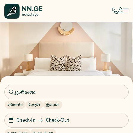
თბილისი
ბათუმი
ქუთაისი
Check-In
Check-Out
6 აგვ
-
7 აგვ
8 აგვ
-
9 აგვ