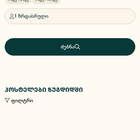
1 ზრდასრული
ძებნა
ჰოსტელები ზუგდიდში
ფილტრი