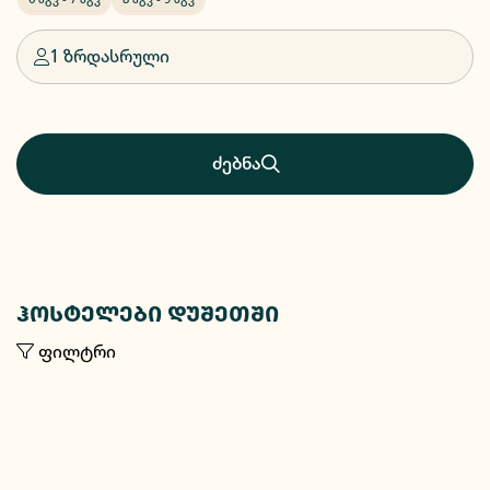
1 ზრდასრული
ძებნა
ჰოსტელები დუშეთში
ფილტრი