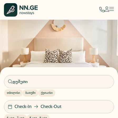
თბილისი
ბათუმი
ქუთაისი
Check-In
Check-Out
6 აგვ
-
7 აგვ
8 აგვ
-
9 აგვ