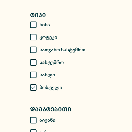
Ტიპი
Ბინა
Კოტეჯი
Საოჯახო Სასტუმრო
Სასტუმრო
Სახლი
Ჰოსტელი
Დამატებითი
Აივანი