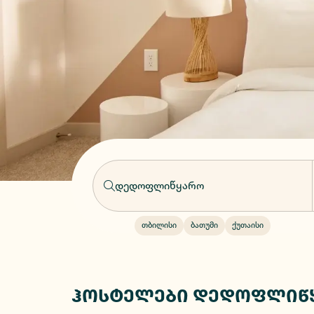
თბილისი
ბათუმი
ქუთაისი
ჰოსტელები დედოფლიწ