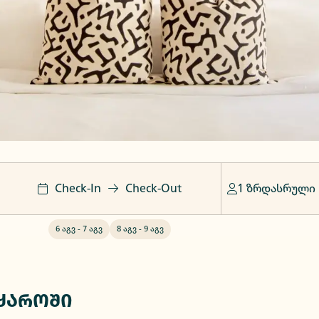
Check-In
Check-Out
1 ზრდასრული
6 აგვ
-
7 აგვ
8 აგვ
-
9 აგვ
ყაროში