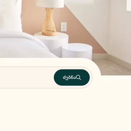
ძებნა