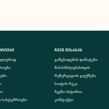
ორიები
ჩვენ შესახებ
 დღიურად
განცხადების დამატება
როები
მასპინძლებისთვის
ები
რეზერვაციის გაუქმება
ი
საიტის რუკა
ბი
ჩვენი ისტორია
ო სასტუმროები
კონტაქტი