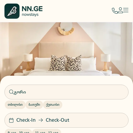
თბილისი
ბათუმი
ქუთაისი
Check-In
Check-Out
9 აგვ
-
10 აგვ
11 აგვ
-
12 აგვ