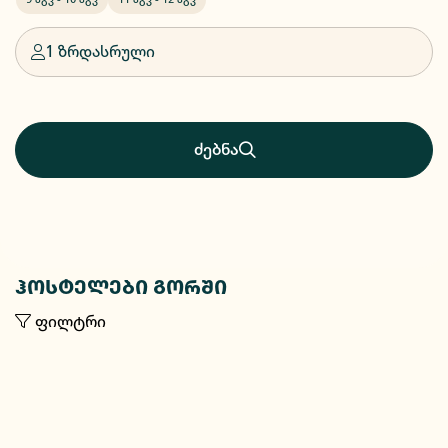
1 ზრდასრული
ძებნა
ჰოსტელები გორში
ფილტრი