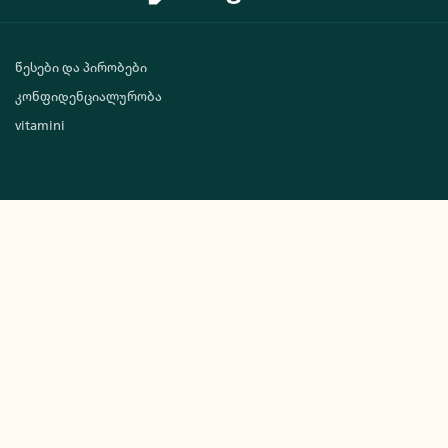
წესები და პირობები
კონფიდენციალურობა
vitamini