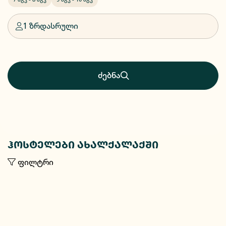
1 ზრდასრული
ძებნა
ჰოსტელები ახალქალაქში
ფილტრი