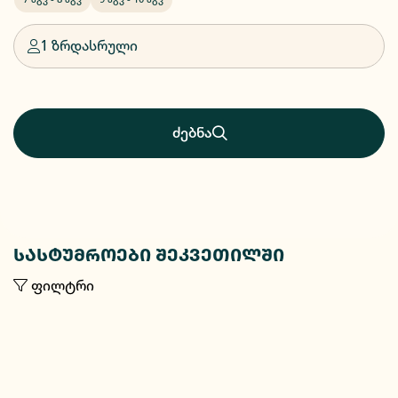
1 ზრდასრული
ძებნა
სასტუმროები შეკვეთილში
ფილტრი