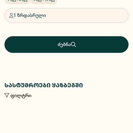
1 ზრდასრული
ძებნა
სასტუმროები ყაზბეგში
ფილტრი