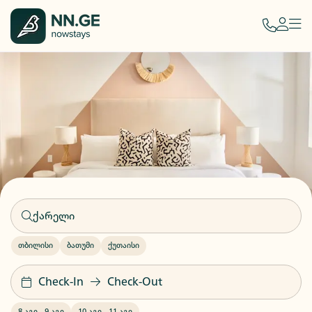
თბილისი
ბათუმი
ქუთაისი
Check-In
Check-Out
8 აგვ
-
9 აგვ
10 აგვ
-
11 აგვ