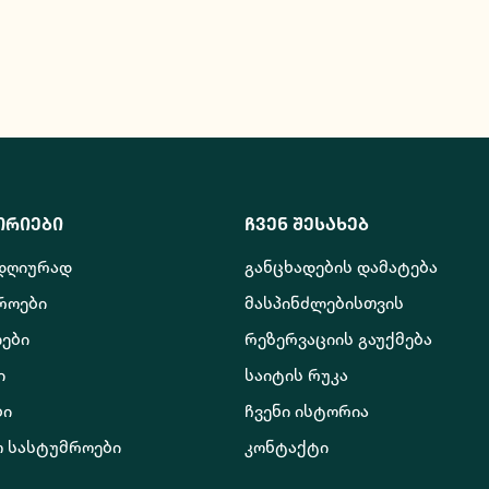
ორიები
ჩვენ შესახებ
 დღიურად
განცხადების დამატება
როები
მასპინძლებისთვის
ები
რეზერვაციის გაუქმება
ი
საიტის რუკა
ბი
ჩვენი ისტორია
ო სასტუმროები
კონტაქტი