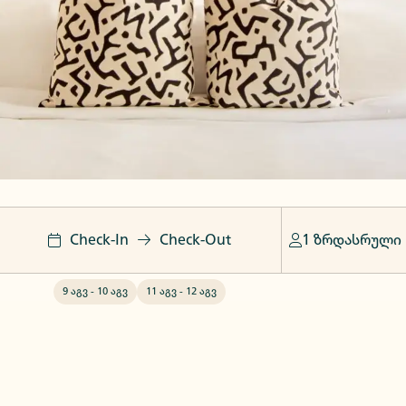
Check-In
Check-Out
1 ზრდასრული
9 აგვ
-
10 აგვ
11 აგვ
-
12 აგვ