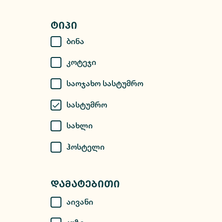
Ტიპი
Ბინა
Კოტეჯი
Საოჯახო Სასტუმრო
Სასტუმრო
Სახლი
Ჰოსტელი
Დამატებითი
Აივანი