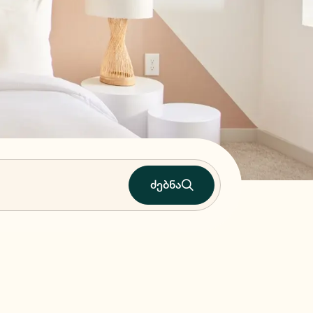
ძებნა