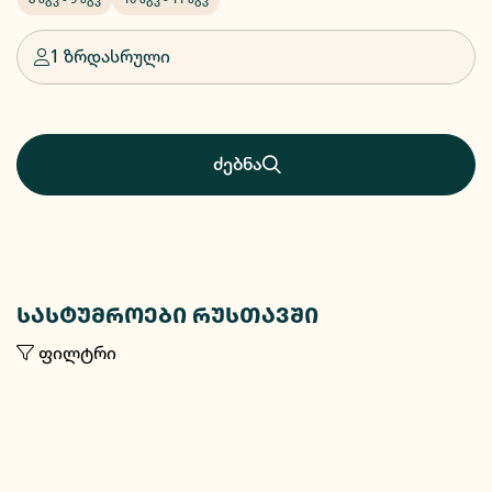
1 ზრდასრული
ძებნა
სასტუმროები რუსთავში
ფილტრი