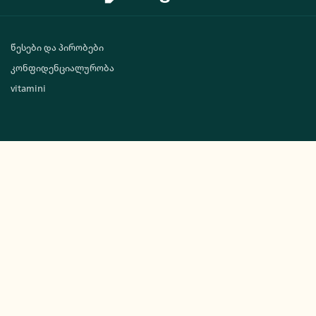
წესები და პირობები
კონფიდენციალურობა
vitamini