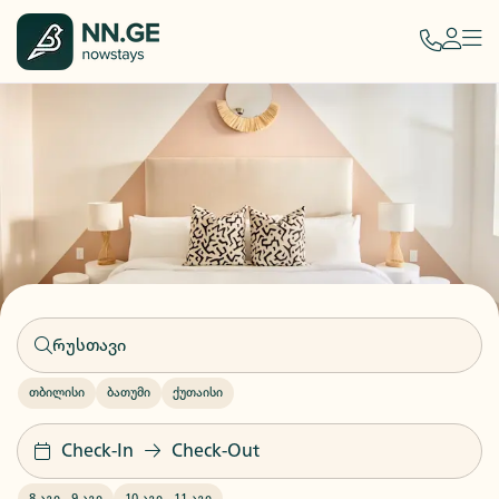
თბილისი
ბათუმი
ქუთაისი
Check-In
Check-Out
8 აგვ
-
9 აგვ
10 აგვ
-
11 აგვ