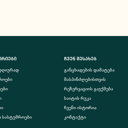
ორიები
ჩვენ შესახებ
 დღიურად
განცხადების დამატება
როები
მასპინძლებისთვის
ები
რეზერვაციის გაუქმება
ი
საიტის რუკა
ბი
ჩვენი ისტორია
ო სასტუმროები
კონტაქტი