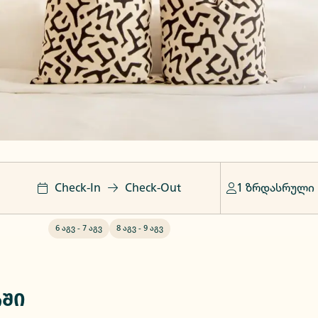
Check-In
Check-Out
1 ზრდასრული
6 აგვ
-
7 აგვ
8 აგვ
-
9 აგვ
რში