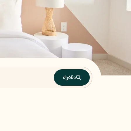
ძებნა