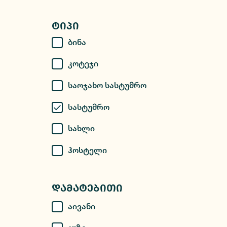
Ტიპი
Ბინა
Კოტეჯი
Საოჯახო Სასტუმრო
Სასტუმრო
Სახლი
Ჰოსტელი
Დამატებითი
Აივანი