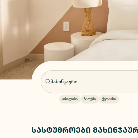
თბილისი
ბათუმი
ქუთაისი
სასტუმროები მახინჯაუ