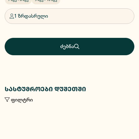
1 ზრდასრული
ძებნა
სასტუმროები დუშეთში
ფილტრი