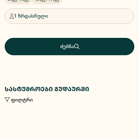
1 ზრდასრული
ძებნა
სასტუმროები გუდაურში
ფილტრი