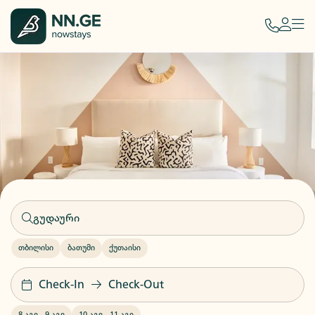
თბილისი
ბათუმი
ქუთაისი
Check-In
Check-Out
8 აგვ
-
9 აგვ
10 აგვ
-
11 აგვ