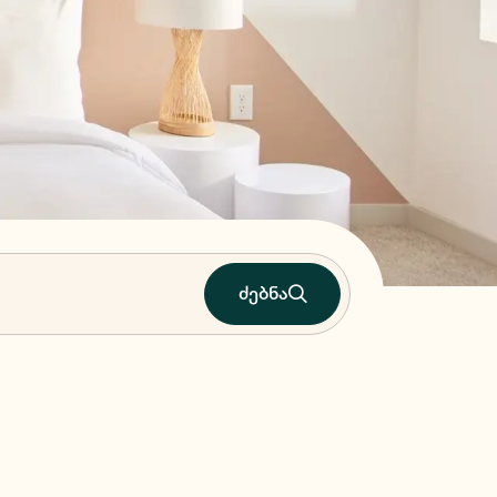
ძებნა