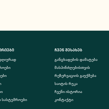
ორიები
ჩვენ შესახებ
 დღიურად
განცხადების დამატება
როები
მასპინძლებისთვის
ები
რეზერვაციის გაუქმება
ი
საიტის რუკა
ბი
ჩვენი ისტორია
ო სასტუმროები
კონტაქტი