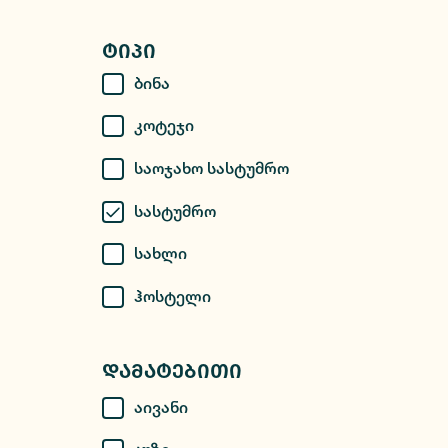
Ტიპი
Ბინა
Კოტეჯი
Საოჯახო Სასტუმრო
Სასტუმრო
Სახლი
Ჰოსტელი
Დამატებითი
Აივანი