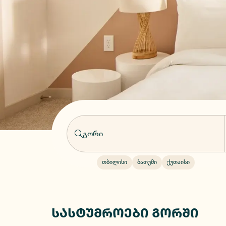
თბილისი
ბათუმი
ქუთაისი
სასტუმროები გორში