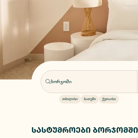
თბილისი
ბათუმი
ქუთაისი
სასტუმროები ბორჯომშ