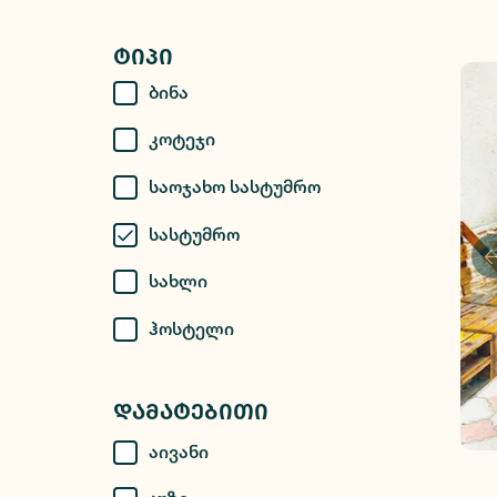
Ტიპი
Ბინა
Კოტეჯი
Საოჯახო Სასტუმრო
Სასტუმრო
Სახლი
Ჰოსტელი
Დამატებითი
Აივანი