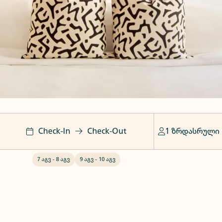
Check-In
Check-Out
1 ზრდასრული
7 აგვ
-
8 აგვ
9 აგვ
-
10 აგვ
ი