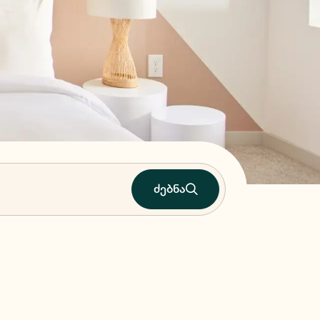
ძებნა