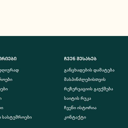
ორიები
ჩვენ შესახებ
 დღიურად
განცხადების დამატება
როები
მასპინძლებისთვის
ები
რეზერვაციის გაუქმება
ი
საიტის რუკა
ბი
ჩვენი ისტორია
ო სასტუმროები
კონტაქტი