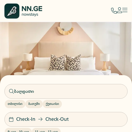
თბილისი
ბათუმი
ქუთაისი
Check-In
Check-Out
9 აგვ
-
10 აგვ
11 აგვ
-
12 აგვ