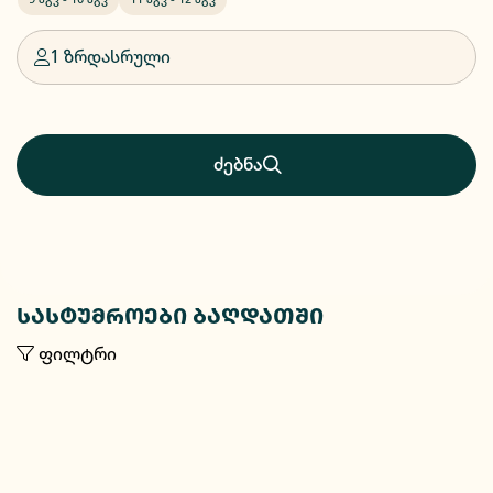
1 ზრდასრული
ძებნა
სასტუმროები ბაღდათში
ფილტრი