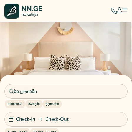
თბილისი
ბათუმი
ქუთაისი
Check-In
Check-Out
8 აგვ
-
9 აგვ
10 აგვ
-
11 აგვ