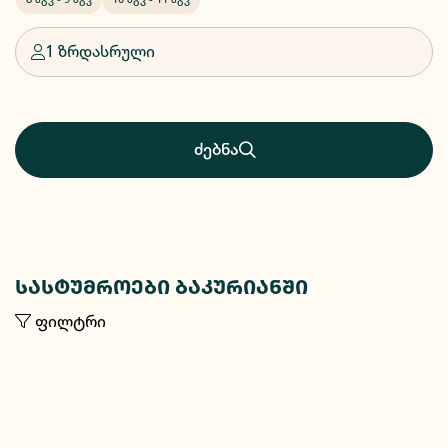
1 ზრდასრული
ძებნა
სასტუმროები ბაკურიანში
ფილტრი