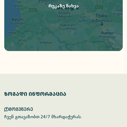
რუკაზე ნახვა
ზოგადი ინფორმაცია
მოგვწერე
ჩვენ გთავაზობთ 24/7 მხარდაჭერას.