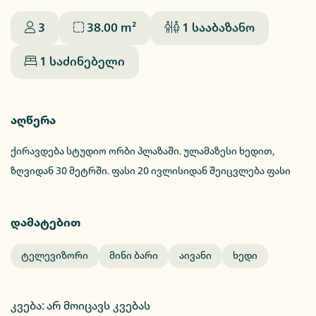
3
38.00
m²
1
სააბაზანო
1
საძინებელი
აღწერა
ქირავდება სტუდიო ორბი პლაზაში. ულამაზესი ხედით,
ზღვიდან 30 მეტრში. ფასი 20 ივლისიდან შეიცვლება ფასი
დამატებით
Ტელევიზორი
Მინი Ბარი
Აივანი
Ხედი
კვება
:
არ მოიცავს კვებას