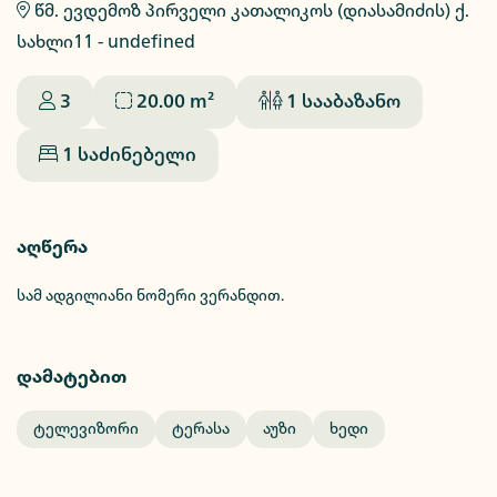
წმ. ევდემოზ პირველი კათალიკოს (დიასამიძის) ქ.
სახლი11 - undefined
3
20.00
m²
1
სააბაზანო
1
საძინებელი
აღწერა
სამ ადგილიანი ნომერი ვერანდით.
დამატებით
Ტელევიზორი
Ტერასა
Აუზი
Ხედი