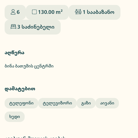
6
130.00
m²
1
სააბაზანო
3
საძინებელი
აღწერა
ბინა ბათუმის ცენტრში
დამატებით
Ტელეფონი
Ტელევიზორი
Გაზი
Აივანი
Ხედი