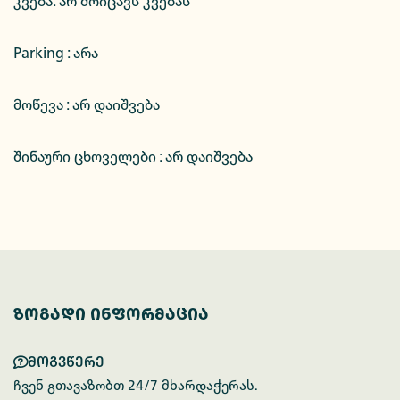
კვება
:
არ მოიცავს კვებას
Parking :
არა
მოწევა : არ დაიშვება
შინაური ცხოველები : არ დაიშვება
ზოგადი ინფორმაცია
მოგვწერე
ჩვენ გთავაზობთ 24/7 მხარდაჭერას.