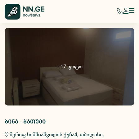
+
17
ფოტო
ბინა - ბათუმი
შერიფ ხიმშიაშვილის ქუჩა4, თბილისი,