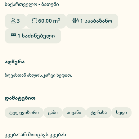
საქართველო - ბათუმი
3
60.00
m²
1
სააბაზანო
1
საძინებელი
აღწერა
ზღვასთან ახლოს,კარგი ხედით,
დამატებით
Ტელევიზორი
Გაზი
Აივანი
Ტერასა
Ხედი
კვება
:
არ მოიცავს კვებას