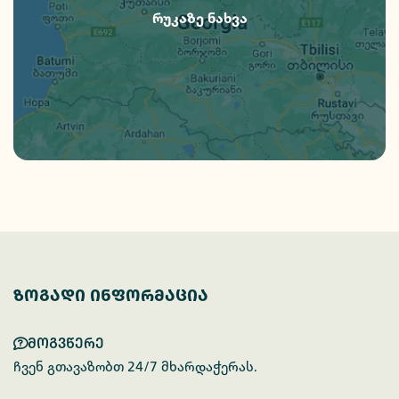
რუკაზე ნახვა
ზოგადი ინფორმაცია
მოგვწერე
ჩვენ გთავაზობთ 24/7 მხარდაჭერას.