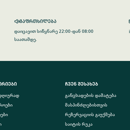
გაფრთხილება
დაიცავით სიწყნარე 22:00-დან 08:00
საათამდე.
ორიები
ჩვენ შესახებ
 დღიურად
განცხადების დამატება
როები
მასპინძლებისთვის
ები
რეზერვაციის გაუქმება
ი
საიტის რუკა