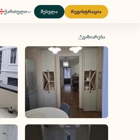
ქართული
შესვლა
რეგისტრაცია
გაზიარება