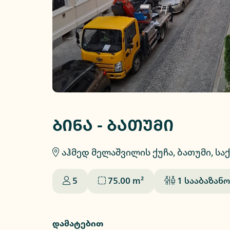
ბინა - ბათუმი
აჰმედ მელაშვილის ქუჩა, ბათუმი, ს
5
75.00
m²
1
სააბაზანო
დამატებით