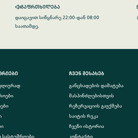
გაფრთხილება
დაიცავით სიწყნარე 22:00-დან 08:00
საათამდე.
ორიები
ჩვენ შესახებ
 დღიურად
განცხადების დამატება
როები
მასპინძლებისთვის
ები
რეზერვაციის გაუქმება
ი
საიტის რუკა
ბი
ჩვენი ისტორია
ო სასტუმროები
კონტაქტი