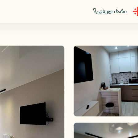
ცხელი ხაზი