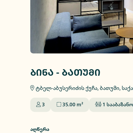
ბინა - ბათუმი
ტბელ-აბუსერიძის ქუჩა, ბათუმი, სა
3
35.00
m²
1
სააბაზანო
აღწერა