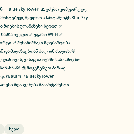
ნი – Blue Sky Tower! 🌊 ეძებთ კომფორტულ
მონტებულ, მყუდრო აპარტამენტს Blue Sky
 და მთების ულამაზესი ხედით ✅
სამზარეულო ✅ უფასო Wi-Fi ✅
რტი 📍 შესანიშნავი მდებარეობა –
ნ და მაღაზიებთან ძალიან ახლოს. 💙
ელასთვის, ვისაც ბათუმში სასიამოვნო
 წინასწარ! 📩 მოგვწერეთ პირად
დ. #Batumi #BlueSkyTower
#ბათუმი #დასვენება #აპარტამენტი
Ხედი