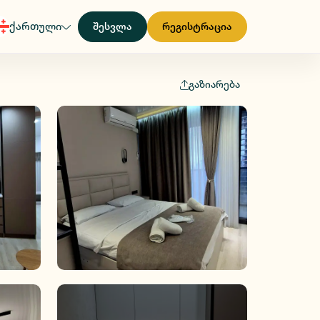
ქართული
შესვლა
რეგისტრაცია
გაზიარება