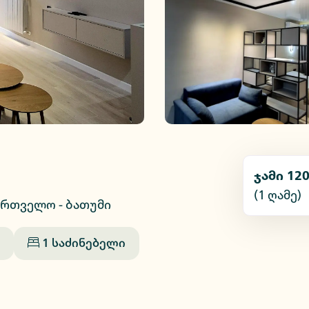
ჯამი
120
(1
ღამე
)
ქართველო - ბათუმი
1
საძინებელი