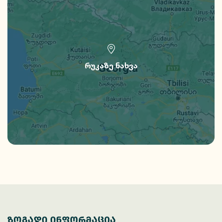
რუკაზე ნახვა
ზოგადი ინფორმაცია