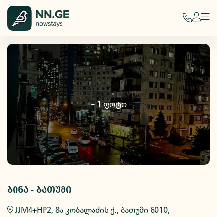
+
1
ფოტო
ბინა - ბათუმი
JJM4+HP2, 8ა კობალაძის ქ., ბათუმი 6010,