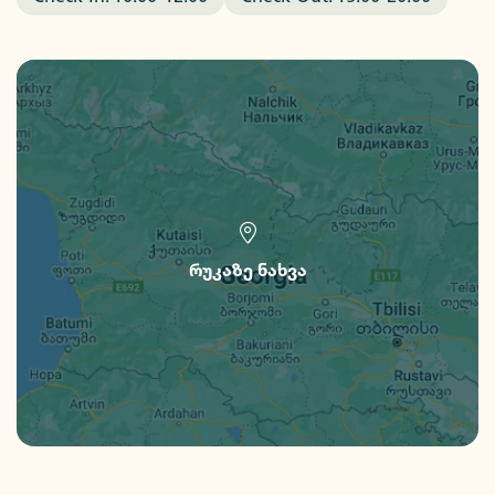
რუკაზე ნახვა