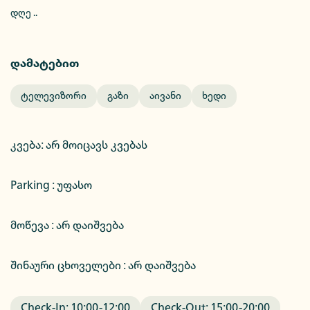
დღე ..
დამატებით
Ტელევიზორი
Გაზი
Აივანი
Ხედი
კვება
:
არ მოიცავს კვებას
Parking :
უფასო
მოწევა : არ დაიშვება
შინაური ცხოველები : არ დაიშვება
Check-In:
10:00
-
12:00
Check-Out:
15:00
-
20:00