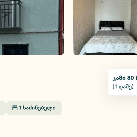
ჯამი
80 
(1
ღამე
)
1
საძინებელი