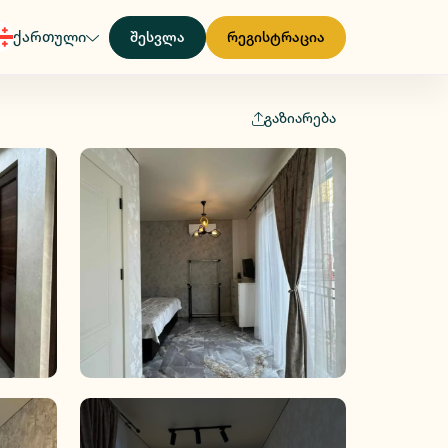
ქართული
შესვლა
რეგისტრაცია
გაზიარება