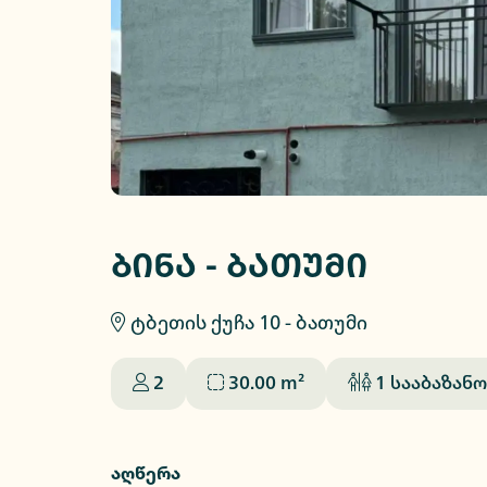
ბინა - ბათუმი
ტბეთის ქუჩა 10 - ბათუმი
2
30.00
m²
1
სააბაზანო
აღწერა