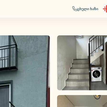
ცხელი ხაზი