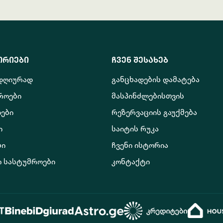
ორიები
ჩვენ შესახებ
 დღიურად
განცხადების დამატება
როები
მასპინძლებისთვის
ები
რეზერვაციის გაუქმება
ი
საიტის რუკა
ბი
ჩვენი ისტორია
ო სასტუმროები
კონტაქტი