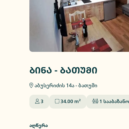
ბინა - ბათუმი
აბუსერიძის 14ა - ბათუმი
3
34.00
m²
1
სააბაზანო
აღწერა