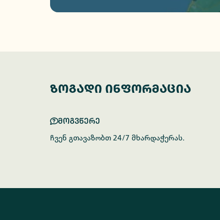
ზოგადი ინფორმაცია
მოგვწერე
ჩვენ გთავაზობთ 24/7 მხარდაჭერას.