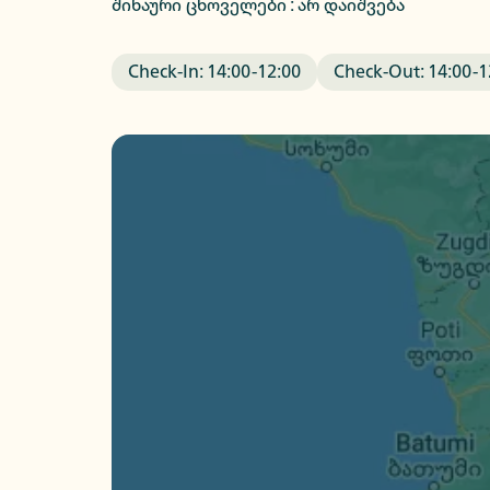
შინაური ცხოველები : არ დაიშვება
Check-In:
14:00
-
12:00
Check-Out:
14:00
-
1