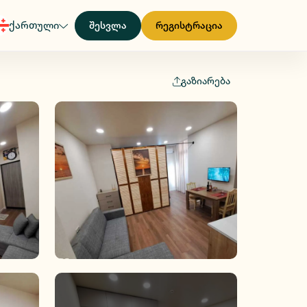
ქართული
შესვლა
რეგისტრაცია
გაზიარება