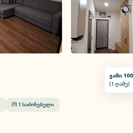
ჯამი
100
(1
ღამე
)
1
საძინებელი