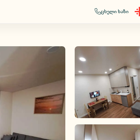
ცხელი ხაზი