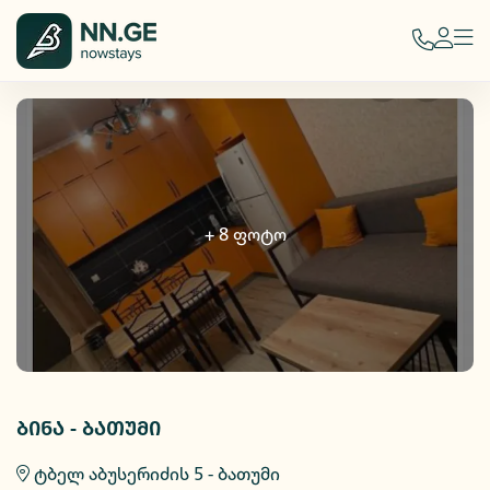
+
8
ფოტო
ბინა - ბათუმი
ტბელ აბუსერიძის 5 - ბათუმი