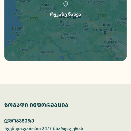
რუკაზე ნახვა
ზოგადი ინფორმაცია
მოგვწერე
ჩვენ გთავაზობთ 24/7 მხარდაჭერას.