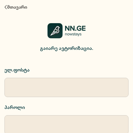
ავტორიზაცია
მთავარი
გაიარე ავტორიზაცია.
ელ.ფოსტა
პაროლი