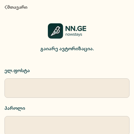
ავტორიზაცია
მთავარი
გაიარე ავტორიზაცია.
ელ.ფოსტა
პაროლი