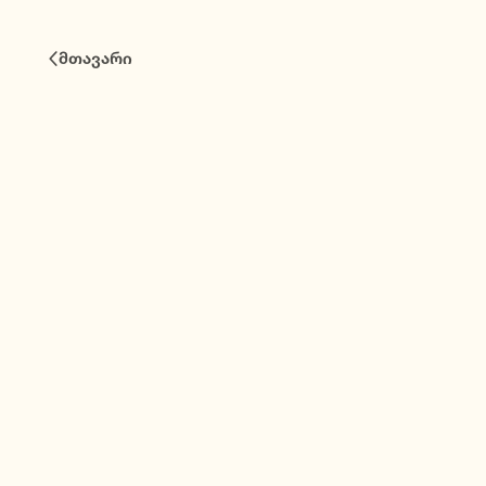
ავტორიზაცია
მთავარი