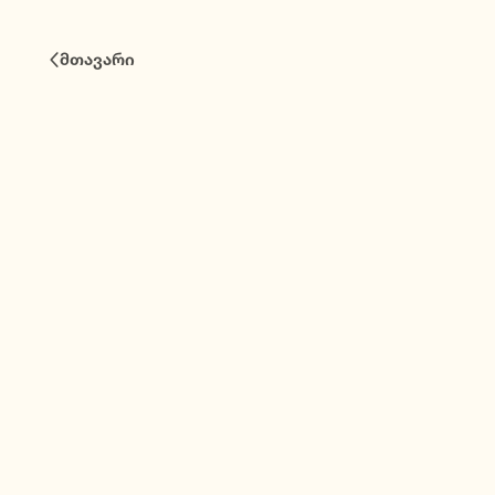
ავტორიზაცია
მთავარი