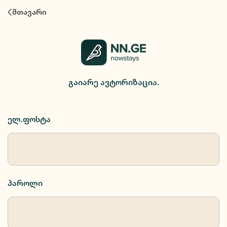
ავტორიზაცია
მთავარი
გაიარე ავტორიზაცია.
ელ.ფოსტა
პაროლი